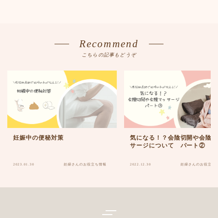
Recommend
こちらの記事もどうぞ
妊娠中の便秘対策
気になる！？会陰切開や会陰
サージについて パート②
2023.01.30
妊婦さんのお役立ち情報
2022.12.30
妊婦さんのお役立ち