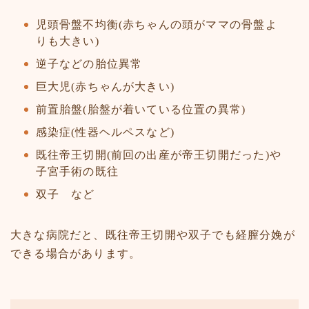
児頭骨盤不均衡(赤ちゃんの頭がママの骨盤よ
りも大きい)
逆子などの胎位異常
巨大児(赤ちゃんが大きい)
前置胎盤(胎盤が着いている位置の異常)
感染症(性器ヘルペスなど)
既往帝王切開(前回の出産が帝王切開だった)や
子宮手術の既往
双子 など
大きな病院だと、既往帝王切開や双子でも経膣分娩が
できる場合があります。