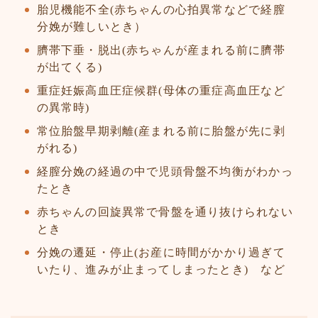
胎児機能不全(赤ちゃんの心拍異常などで経膣
分娩が難しいとき）
臍帯下垂・脱出(赤ちゃんが産まれる前に臍帯
が出てくる)
重症妊娠高血圧症候群(母体の重症高血圧など
の異常時)
常位胎盤早期剥離(産まれる前に胎盤が先に剥
がれる)
経膣分娩の経過の中で児頭骨盤不均衡がわかっ
たとき
赤ちゃんの回旋異常で骨盤を通り抜けられない
とき
分娩の遷延・停止(お産に時間がかかり過ぎて
いたり、進みが止まってしまったとき) など